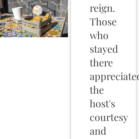
reign.
Those
who
stayed
there
appreciate
the
host's
courtesy
and