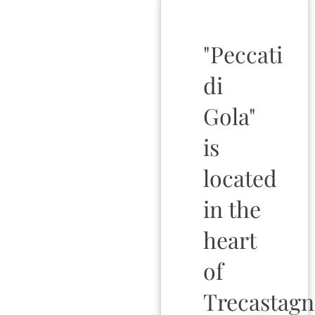
"Peccati
di
Gola"
is
located
in the
heart
of
Trecastagn