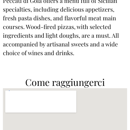
Peccati di Gola offers a menu full of Sicilian
specialties, including delicious appetizers,
fresh pasta dishes, and flavorful meat main
courses. Wood-fired pizzas, with selected
ingredients and light doughs, are a must. All
accompanied by artisanal sweets and a wide
choice of wines and drinks.
Come raggiungerci