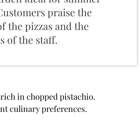
Customers praise the
f the pizzas and the
s of the staff.
 rich in chopped pistachio.
ent culinary preferences.