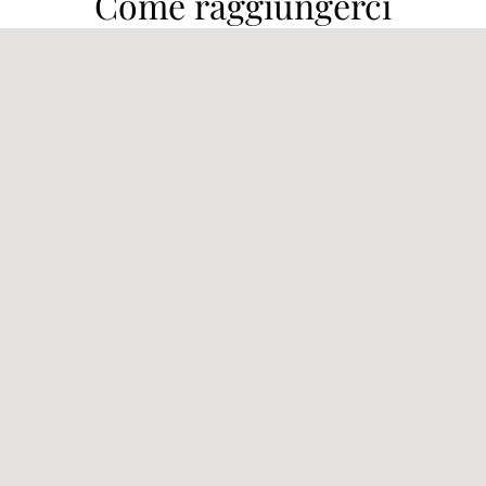
Come raggiungerci