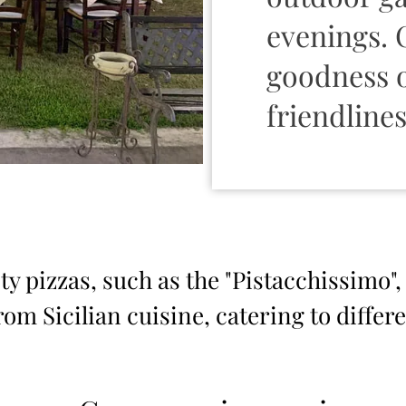
evenings. 
goodness o
friendlines
ty pizzas, such as the "Pistacchissimo",
om Sicilian cuisine, catering to differ