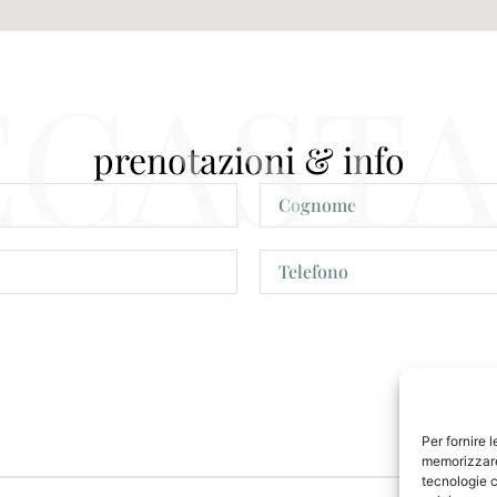
ECASTA
prenotazioni & info
Per fornire 
memorizzare 
tecnologie c