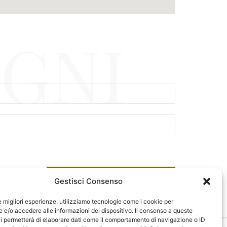
GNI
RICHIEDI INFO
Gestisci Consenso
le migliori esperienze, utilizziamo tecnologie come i cookie per
e/o accedere alle informazioni del dispositivo. Il consenso a queste
i permetterà di elaborare dati come il comportamento di navigazione o ID