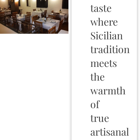
taste
where
Sicilian
tradition
meets
the
warmth
of
true
artisanal