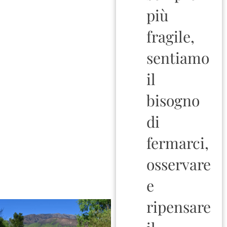
più
fragile,
sentiamo
il
bisogno
di
fermarci,
osservare
e
ripensare