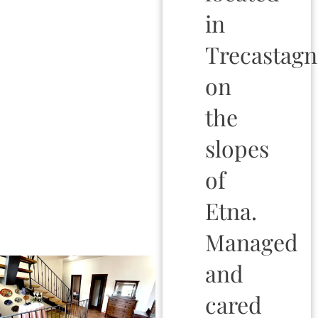
in
Trecastagn
on
the
slopes
of
Etna.
Managed
and
cared