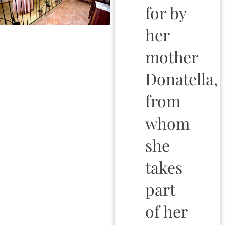
for by
her
mother
Donatella,
from
whom
she
takes
part
of her