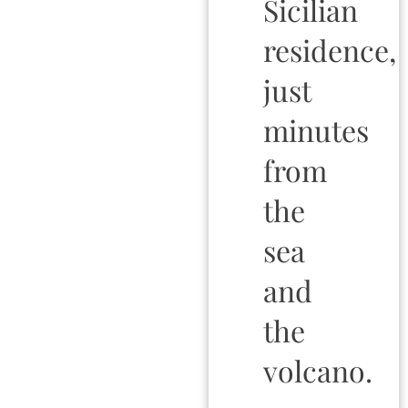
Sicilian
residence,
just
minutes
from
the
sea
and
the
volcano.