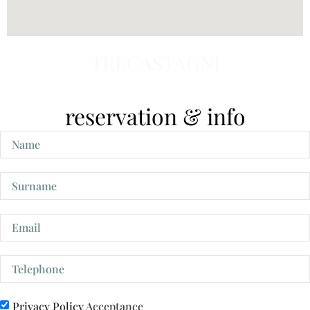
TRECASTAGNI
reservation & info
Privacy Policy
Acceptance