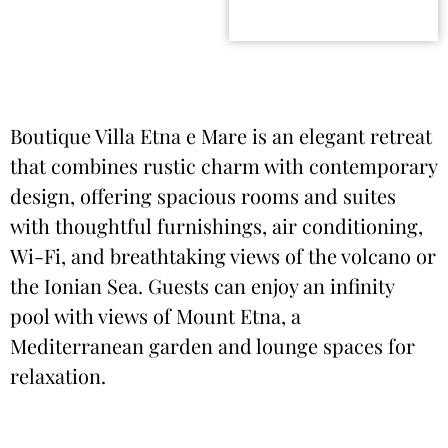
Boutique Villa Etna e Mare is an elegant retreat
that combines rustic charm with contemporary
design, offering spacious rooms and suites
with thoughtful furnishings, air conditioning,
Wi-Fi, and breathtaking views of the volcano or
the Ionian Sea. Guests can enjoy an infinity
pool with views of Mount Etna, a
Mediterranean garden and lounge spaces for
relaxation.