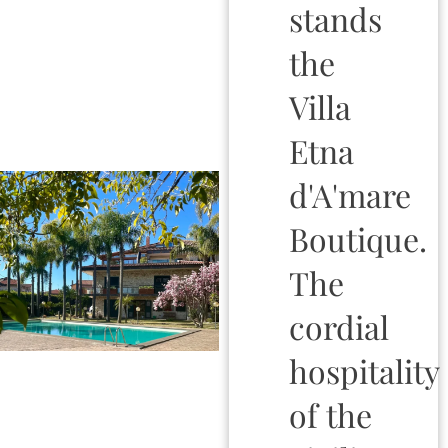
stands
the
Villa
Etna
d'A'mare
Boutique.
The
cordial
hospitality
of the